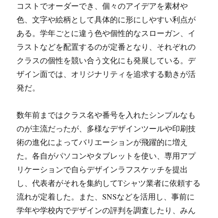
コストでオーダーでき、個々のアイデアを素材や
色、文字や絵柄として具体的に形にしやすい利点が
ある。学年ごとに違う色や個性的なスローガン、イ
ラストなどを配置するのが定番となり、それぞれの
クラスの個性を競い合う文化にも発展している。デ
ザイン面では、オリジナリティを追求する動きが活
発だ。
数年前まではクラス名や番号を入れたシンプルなも
のが主流だったが、多様なデザインツールや印刷技
術の進化によってバリエーションが飛躍的に増え
た。各自がパソコンやタブレットを使い、専用アプ
リケーションで自らデザインラフスケッチを提出
し、代表者がそれを集約してTシャツ業者に依頼する
流れが定着した。また、SNSなどを活用し、事前に
学年や学校内でデザインの評判を調査したり、みん