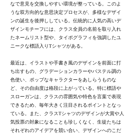
なで意見を交換しやすい環境が整っている。このよ
うな双方向的な意思決定プロセスが、多様なデザイ
ンの誕生を後押ししている。伝統的に人気の高いデ
ザインモチーフには、クラス全員の名前を取り入れ
たネームリスト型や、タイポグラフィを強調したユ
ニークな標語入りTシャツがある。
最近は、イラストや手書き風のデザインを前面に打
ち出すもの、グラデーションカラーやパステル調の
色使い、ポップなキャラクターをあしらうものな
ど、その自由度は格段に上がっている。特に標語や
スローガンは、クラスの雰囲気や特色を言葉で表現
できるため、毎年大きく注目されるポイントとなっ
ている。また、クラスTシャツのデザインが大賞や人
気投票の対象になることも珍しくなく、生徒たちは
それぞれのアイデアを競い合い、デザインへのこだ