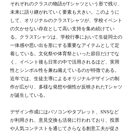
それぞれのクラスの物語がTシャツという形で残り、
未来に語り継がれていく要素も大きい。このように
して、オリジナルのクラスTシャツが、学校イベント
の欠かせない存在として高い支持を集め続けてい
る。クラスTシャツは、学校行事において生徒同士の
一体感や思い出を形にする重要なアイテムとして定
着している。文化祭や体育祭といった節目だけでな
く、イベント後も日常の中で活用されるほど、実用
性とシンボル性を兼ね備えているのが特徴である。
近年では、生徒主導によるオリジナルデザインの制
作が広がり、多様な発想や個性が反映されたTシャツ
が誕生している。
デザイン作成にはパソコンやタブレット、SNSなど
が利用され、意見交換も活発に行われており、投票
や人気コンテストを通じてさらなる創意工夫が促さ