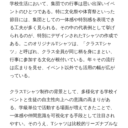
学校生活において、集団での行事は思い出深いイベ
ントのひとつである。
特に文化祭や体育祭といった
節目には、集団としての一体感や特別感を表現でき
る工夫が多く見られる。その中の代表例として挙げ
られるのが、特別にデザインされたTシャツの作成で
ある。このオリジナルTシャツは、「クラスTシャ
ツ」と呼ばれ、クラス全員が同じ柄を身にまとい、
行事に参加する文化が根付いている。年々その流行
は広まりを見せ、イベント以外でも活用の幅が広が
っている。
クラスTシャツ制作の背景として、多様化する学校イ
ベントと生徒の自主性向上への意識の高まりがあ
る。学級単位で活動する場面が増えてきたことで、
一体感や仲間意識を可視化する手段として注目され
やすい。そのうえ、Tシャツは比較的リーズナブルな