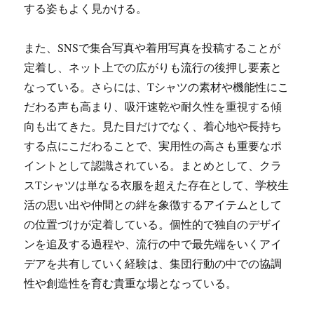
する姿もよく見かける。
また、SNSで集合写真や着用写真を投稿することが
定着し、ネット上での広がりも流行の後押し要素と
なっている。さらには、Tシャツの素材や機能性にこ
だわる声も高まり、吸汗速乾や耐久性を重視する傾
向も出てきた。見た目だけでなく、着心地や長持ち
する点にこだわることで、実用性の高さも重要なポ
イントとして認識されている。まとめとして、クラ
スTシャツは単なる衣服を超えた存在として、学校生
活の思い出や仲間との絆を象徴するアイテムとして
の位置づけが定着している。個性的で独自のデザイ
ンを追及する過程や、流行の中で最先端をいくアイ
デアを共有していく経験は、集団行動の中での協調
性や創造性を育む貴重な場となっている。