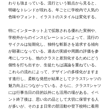
わりも強まっている。流行という観点から見ると、
明確なトレンドが現れる。年ごとに学校内で人気の
色味やフォント、イラストのスタイルは変化する。
特にインターネット上で拡散される優れた実例や、
学校外からのインスピレーションによって、流行の
サイクルは短期化し、独特な斬新さを追求する傾向
が顕著になっている。過去の実績や周囲の評価を参
考にしつつも、他のクラスと差別化するためにどう
個性を打ち出すか、生徒たちは議論を重ねている。
これらの流れによって、デザインの多様化がますま
す進行し、柔軟な発想が結果としてクラスTシャツの
魅力向上につながっている。さらに、クラスTシャツ
には行事当日の目的以外にも活用の場がある。イベ
ント終了後は、思い出の品として大切に保管する人
が多いが、そのまま日常の部活動や登下校時に着用