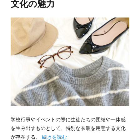
文化の魅力
学校行事やイベントの際に生徒たちの団結や一体感
を生み出すものとして、特別な衣装を用意する文化
“クラスTシャツがつくる学生の絆と進化し続
が存在する。
続きを読む